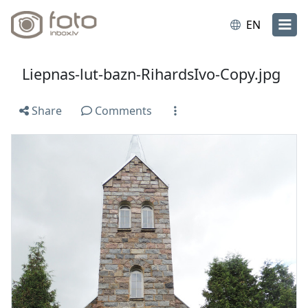
EN
Liepnas-lut-bazn-RihardsIvo-Copy.jpg
Share
Comments