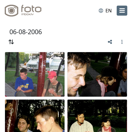
EN
06-08-2006